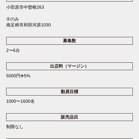
小田原市中曽根263
②のみ
南足柄市和田河原1030
募集数
2〜6台
出店料（マージン）
5000円➕5%
動員目標
1000〜1600名
販売品目
制限なし