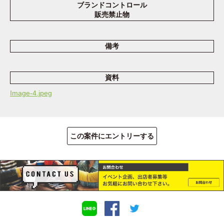
ブランドコントロール
販売禁止物
備考
資料
Image-4.jpeg
この案件にエントリーする