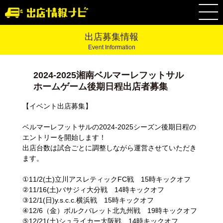
出店募集情報
Event Information
2024-2025湘南ベルマーレフットサル
ホームゲーム後期日程出店者募集
【イベント出店募集】
ベルマーレフットサルの2024-2025シーズン後期日程の
エントリーを開始します！
出店台数は試合ごとに調整しながら運営させていただき
ます。
①11/2(土)立川アスレティックFC戦 15時キックオフ
②11/16(土)バサジィ大分戦 14時キックオフ
③12/1(日)y.s.c.c.横浜戦 15時キックオフ
④12/6（金）ボルクバレット北九州戦 19時キックオフ
⑤12/21(土)シュライカー大阪戦 14時キックオフ