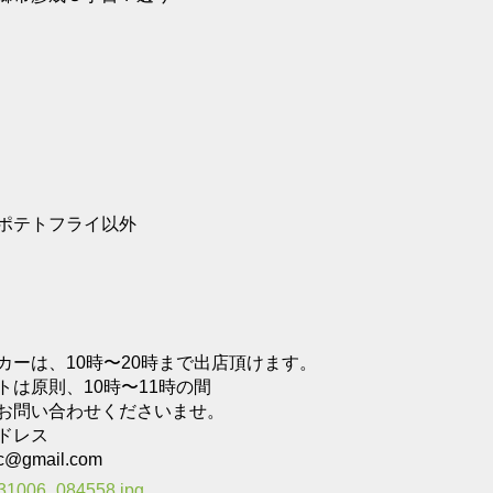
ポテトフライ以外
カーは、10時〜20時まで出店頂けます。
トは原則、10時〜11時の間
お問い合わせくださいませ。
ドレス
ic@gmail.com
31006_084558.jpg