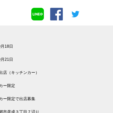
0月18日
0月21日
出店（キッチンカー）
カー限定
カー限定で出店募集
郷市彦成３丁目７辺り