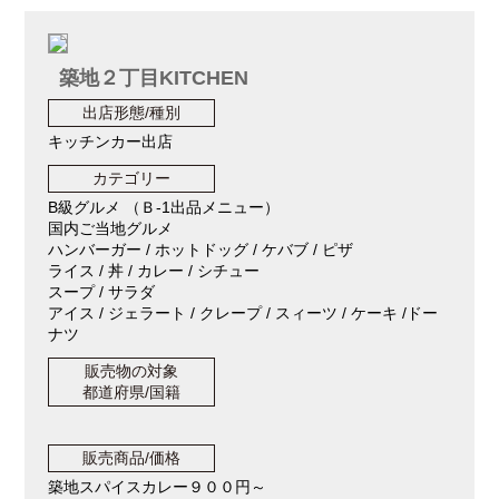
築地２丁目KITCHEN
出店形態/種別
キッチンカー出店
カテゴリー
B級グルメ （Ｂ-1出品メニュー）
国内ご当地グルメ
ハンバーガー / ホットドッグ / ケバブ / ピザ
ライス / 丼 / カレー / シチュー
スープ / サラダ
アイス / ジェラート / クレープ / スィーツ / ケーキ /ドー
ナツ
販売物の対象
都道府県/国籍
販売商品/価格
築地スパイスカレー９００円～