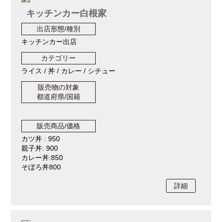
キッチンカー白根家
出店形態/種別
キッチンカー出店
カテゴリー
ライス / 丼 / カレー / シチュー
販売物の対象
都道府県/国籍
販売商品/価格
カツ丼 : 950
親子丼: 900
カレー丼:850
そぼろ丼800
詳細