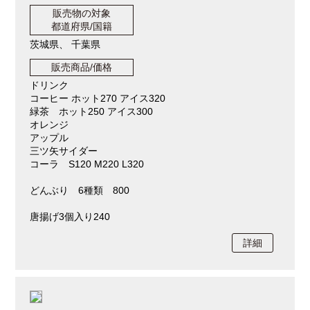
販売物の対象
都道府県/国籍
茨城県、 千葉県
販売商品/価格
ドリンク
コーヒー ホット270 アイス320
緑茶 ホット250 アイス300
オレンジ
アップル
三ツ矢サイダー
コーラ S120 M220 L320
どんぶり 6種類 800
唐揚げ3個入り240
詳細