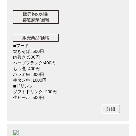
販売物の対象
都道府県/国籍
販売商品/価格
◾︎フード
焼きそば :500円
肉巻き :500円
ハーブフランク:400円
もつ煮 :400円
ハラミ串 :800円
牛タン串 :1000円
◾︎ドリンク
ソフトドリンク :200円
生ビール :500円
詳細