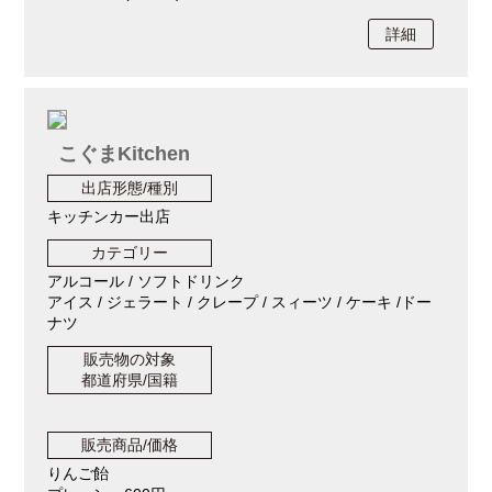
詳細
こぐまKitchen
出店形態/種別
キッチンカー出店
カテゴリー
アルコール / ソフトドリンク
アイス / ジェラート / クレープ / スィーツ / ケーキ /ドー
ナツ
販売物の対象
都道府県/国籍
販売商品/価格
りんご飴