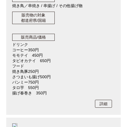
焼き鳥／串焼き / 串揚げ / その他揚げ物
販売物の対象
都道府県/国籍
販売商品/価格
ドリンク
コーヒー350円
モモテイ 450円
タピオカテイ 650円
フード
焼き鳥豚250円
さつまいも揚げ500円
バンミー750円
タロ芋 550円
揚げ春巻き 350円
詳細