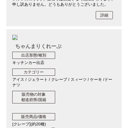
申し訳ありません。どうもありがとうございました。
詳細
ちゃんまりくれーぷ
出店形態/種別
キッチンカー出店
カテゴリー
アイス / ジェラート / クレープ / スィーツ / ケーキ /ドー
ナツ
販売物の対象
都道府県/国籍
販売商品/価格
[クレープ](約20種)