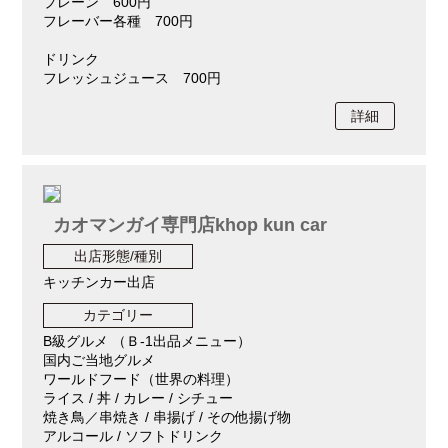
プレーン 600円
フレーバー各種 700円
ドリンク
フレッシュジュース 700円
詳細
カオマンガイ専門店khop kun car
出店形態/種別
キッチンカー出店
カテゴリー
B級グルメ （Ｂ-1出品メニュー）
国内ご当地グルメ
ワールドフード（世界の料理）
ライス / 丼 / カレー / シチュー
焼き鳥／串焼き / 串揚げ / その他揚げ物
アルコール / ソフトドリンク