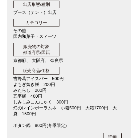
出店形態/種別
ブース（テント）出店
カテゴリー
その他
国内和菓子・スィーツ
販売物の対象
都道府県/国籍
京都府、 大阪府、 奈良県
販売商品/価格
吉野葛アイスバー 500円
よもぎ焼き餅 200円
みたらし 200円
五平餅 400円
しみしみこんにゃく 300円
幻のレインボーラムネ 小箱500円 大箱1700円 大
袋 1500円
ボタン鍋 800円(冬季限定)
詳細