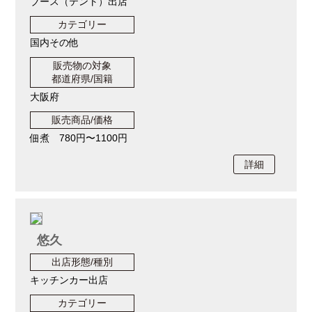
ブース（テント）出店
カテゴリー
国内その他
販売物の対象
都道府県/国籍
大阪府
販売商品/価格
佃煮 780円〜1100円
詳細
悠久
出店形態/種別
キッチンカー出店
カテゴリー