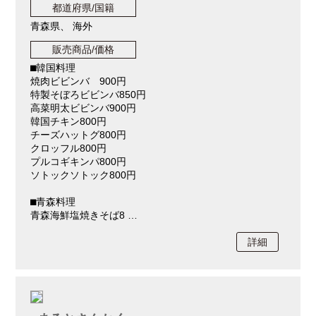
都道府県/国籍
青森県、 海外
販売商品/価格
⬛︎韓国料理
焼肉ビビンバ 900円
特製そぼろビビンバ850円
高菜明太ビビンバ900円
韓国チキン800円
チーズハットグ800円
クロッフル800円
プルコギキンパ800円
ソトックソトック800円
⬛︎青森料理
青森海鮮塩焼きそば8 …
詳細