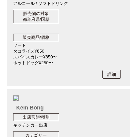
アルコール / ソフトドリンク
販売物の対象
都道府県/国籍
販売商品/価格
フード
タコライス¥850
スパイスカレー¥850〜
ホットドッグ¥250〜
詳細
Kem Bong
出店形態/種別
キッチンカー出店
カテゴリー