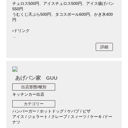
チュロス500円、アイスチュロス500円、アイス揚げパン
550円
うむくじ天ぷら500円、タコスボール600円、かき氷400
円
▫️ドリンク
…
詳細
あげパン家 GUU
出店形態/種別
キッチンカー出店
カテゴリー
ハンバーガー / ホットドッグ / ケバブ / ピザ
アイス / ジェラート / クレープ / スィーツ / ケーキ /ドー
ナツ