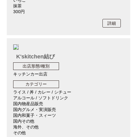
いちご
抹茶
300円
詳細
K'skitchen結び
出店形態/種別
キッチンカー出店
カテゴリー
ライス / 丼 / カレー / シチュー
アルコール / ソフトドリンク
国内物産品販売
国内グルメ・実演販売
国内和菓子・スィーツ
国内その他
海外、その他
その他