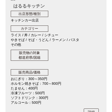
はるるキッチン
出店形態/種別
キッチンカー出店
カテゴリー
ライス / 丼 / カレー / シチュー
やきそば / そば・うどん / ラーメン / パスタ
その他
販売物の対象
都道府県/国籍
販売商品/価格
おにぎり：300～350円
ホルモン焼きそば：700～800円
たません：400円
冷凍フルーツ：500円
ソフトドリンク：300円
アルコール：500円