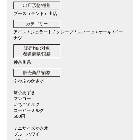
出店形態/種別
ブース（テント）出店
カテゴリー
アイス / ジェラート / クレープ / スィーツ / ケーキ /ドー
ナツ
販売物の対象
都道府県/国籍
神奈川県
販売商品/価格
ふわふわかき氷
抹茶あずき
マンゴー
いちごミルク
コーヒーミルク
500円
ミニサイズかき氷
ブルーハワイ