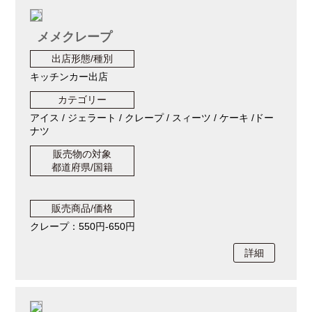
メメクレープ
出店形態/種別
キッチンカー出店
カテゴリー
アイス / ジェラート / クレープ / スィーツ / ケーキ /ドー
ナツ
販売物の対象
都道府県/国籍
販売商品/価格
クレープ：550円-650円
詳細