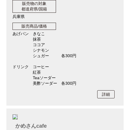
販売物の対象
都道府県/国籍
兵庫県
販売商品/価格
あげパン きなこ
抹茶
ココア
シナモン
シュガー 各300円
ドリンク コーヒー
紅茶
Teaソーダー
美酢ソーダー 各300円
詳細
かめさんcafe