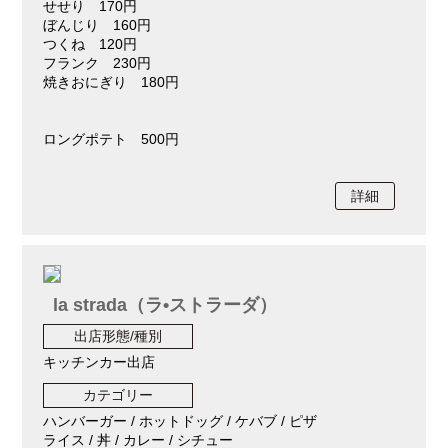
せせり 170円
ぼんじり 160円
つくね 120円
フランク 230円
焼きおにぎり 180円
ロングポテト 500円
詳細
la strada（ラ•ストラーダ）
出店形態/種別
キッチンカー出店
カテゴリー
ハンバーガー / ホットドッグ / ケバブ / ピザ
ライス / 丼 / カレー / シチュー