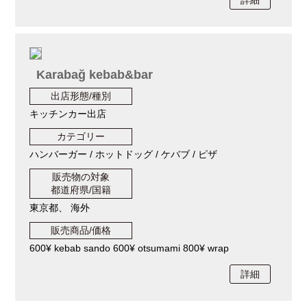
詳細
Karabağ kebab&bar
出店形態/種別
キッチンカー出店
カテゴリー
ハンバーガー / ホットドッグ / ケバブ / ピザ
販売物の対象
都道府県/国籍
東京都、 海外
販売商品/価格
600¥ kebab sando 600¥ otsumami 800¥ wrap
詳細