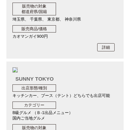
販売物の対象
都道府県/国籍
埼玉県、 千葉県、 東京都、 神奈川県
販売商品/価格
カオマンガイ900円
詳細
SUNNY TOKYO
出店形態/種別
キッチンカー、ブース（テント）どちらでも出店可能
カテゴリー
B級グルメ （Ｂ-1出品メニュー）
国内ご当地グルメ
販売物の対象