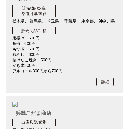
販売物の対象
都道府県/国籍
栃木県、 群馬県、 埼玉県、 千葉県、 東京都、 神奈川県
販売商品/価格
唐揚げ 600円
角煮 600円
もつ煮 500円
鯛めし 600円
揚げたこ焼き 500円
かき氷300円
アルコール300円から700円
詳細
浜磯こだま商店
出店形態/種別