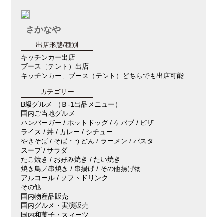
さかなや
出店形態/種別
キッチンカー出店
ブース（テント）出店
キッチンカー、ブース（テント）どちらでも出店可能
カテゴリー
B級グルメ （Ｂ-1出品メニュー）
国内ご当地グルメ
ハンバーガー / ホットドッグ / ケバブ / ピザ
ライス / 丼 / カレー / シチュー
やきそば / そば・うどん / ラーメン / パスタ
スープ / サラダ
たこ焼き / お好み焼き / たい焼き
焼き鳥／串焼き / 串揚げ / その他揚げ物
アルコール / ソフトドリンク
その他
国内物産品販売
国内グルメ・実演販売
国内和菓子・スィーツ