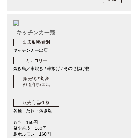
キッチンカー翔
出店形態/種別
キッチンカー出店
カテゴリー
焼き鳥／串焼き / 串揚げ / その他揚げ物
販売物の対象
都道府県/国籍
販売商品/価格
各種、たれ・焼き塩
もも 150円
希少首皮 160円
鳥ホルモン 160円