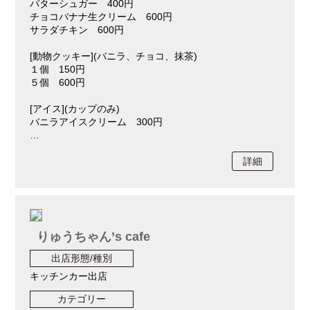
バターシュガー 400円
チョコバナナ生クリーム 600円
サラダチキン 600円
[動物クッキー](バニラ、チョコ、抹茶)
１個 150円
５個 600円
[アイス](カップのみ)
バニラアイスクリーム 300円
…
詳細
りゅうちゃん’s cafe
出店形態/種別
キッチンカー出店
カテゴリー