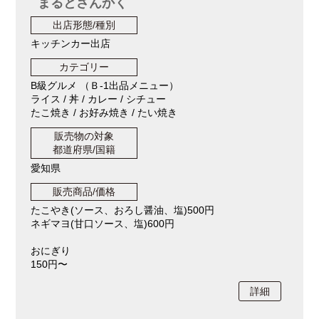
まるとさんかく
出店形態/種別
キッチンカー出店
カテゴリー
B級グルメ （Ｂ-1出品メニュー）
ライス / 丼 / カレー / シチュー
たこ焼き / お好み焼き / たい焼き
販売物の対象
都道府県/国籍
愛知県
販売商品/価格
たこやき(ソース、おろし醤油、塩)500円
ネギマヨ(甘口ソース、塩)600円
おにぎり
150円〜
詳細