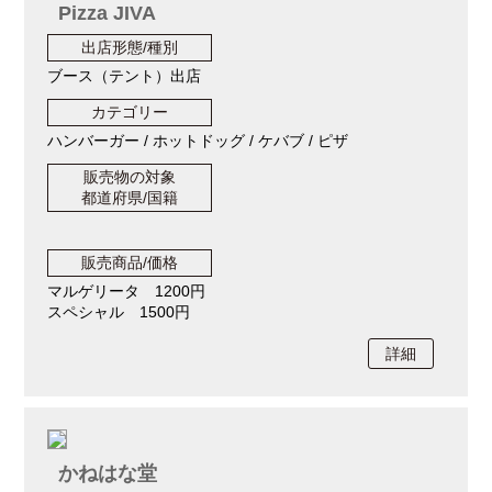
Pizza JIVA
出店形態/種別
ブース（テント）出店
カテゴリー
ハンバーガー / ホットドッグ / ケバブ / ピザ
販売物の対象
都道府県/国籍
販売商品/価格
マルゲリータ 1200円
スペシャル 1500円
詳細
かねはな堂